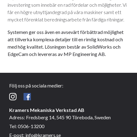
investering som innebär en rad fördelar och möjligheter. Vi
får en högre utnyttjandegrad på våra maskiner samt ett
mycket förenklat beredningsarbete från färdiga ritningar.
Systemen ger oss även en avsevärt förbättrad möjlighet
att tillverka komplexa detaljer till en rimlig kostnad och
med hög kvalitet. Lösningen består av SolidWorks och
EdgeCam och levereras av MP Engineering AB.
Följ oss på sociala medier:
Kramers Mekaniska Verkstad AB
Adress:
Fredsberg 14, 545 90 Töreboda, Sweden
Tel:
0506-13200
E-post:
info@kramers.se