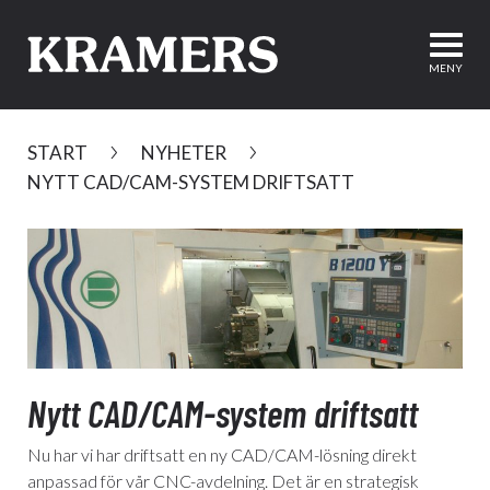
Hoppa till huvudinnehållet
Upp
MENY
START
NYHETER
NYTT CAD/CAM-SYSTEM DRIFTSATT
Nytt CAD/CAM-system driftsatt
Nu har vi har driftsatt en ny CAD/CAM-lösning direkt
anpassad för vår CNC-avdelning. Det är en strategisk