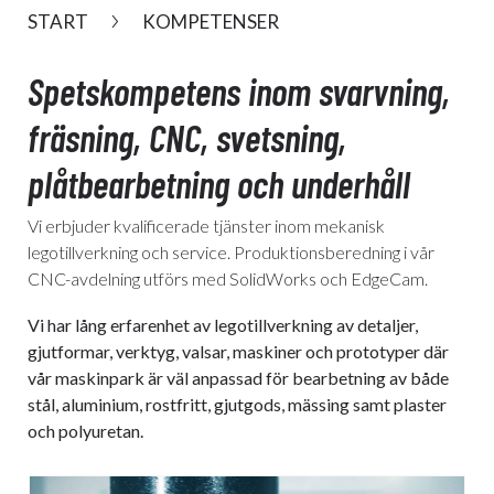
START
KOMPETENSER
Spetskompetens inom svarvning,
fräsning, CNC, svetsning,
plåtbearbetning och underhåll
Vi erbjuder kvalificerade tjänster inom mekanisk
legotillverkning och service. Produktionsberedning i vår
CNC-avdelning utförs med SolidWorks och EdgeCam.
Vi har lång erfarenhet av legotillverkning av detaljer,
gjutformar, verktyg, valsar, maskiner och prototyper där
vår maskinpark är väl anpassad för bearbetning av både
stål, aluminium, rostfritt, gjutgods, mässing samt plaster
och polyuretan.