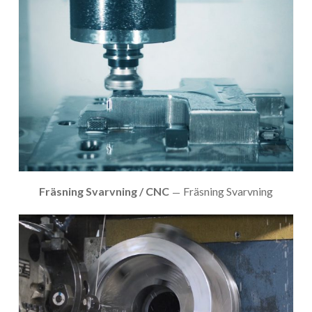
Fräsning Svarvning / CNC
Fräsning Svarvning