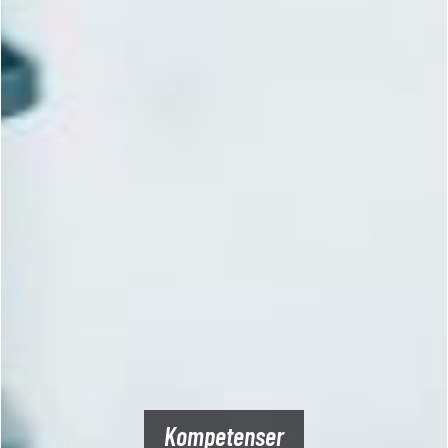
Kompetenser